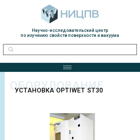
Научно-исследовательский центр
по изучению свойств поверхности и вакуума
ОБОРУДОВАНИЕ
УСТАНОВКА OPTIWET ST30