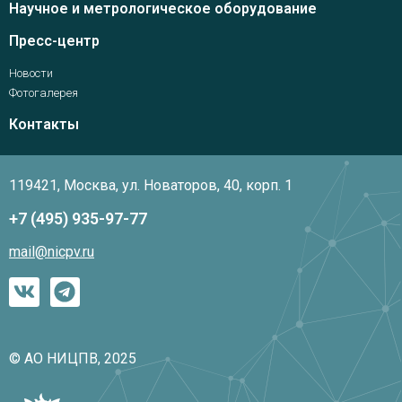
Научное и метрологическое оборудование
Пресс-центр
Новости
Фотогалерея
Контакты
119421, Москва, ул. Новаторов, 40, корп. 1
+7 (495) 935-97-77
mail@nicpv.ru
© АО НИЦПВ, 2025